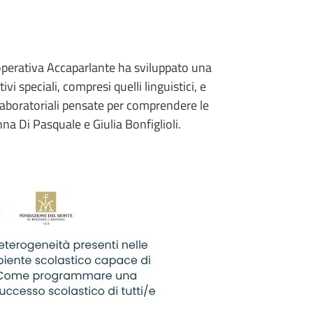
ooperativa Accaparlante ha sviluppato una
 speciali, compresi quelli linguistici, e
à laboratoriali pensate per comprendere le
na Di Pasquale e Giulia Bonfiglioli.