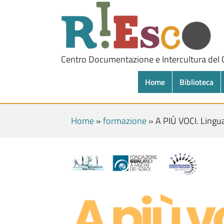
Centro Documentazione e Intercultura del
Home
Biblioteca
Home
»
formazione
»
A PIÙ VOCI. Lingua