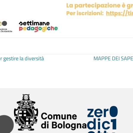
gestire la diversità
MAPPE DEI SAPER