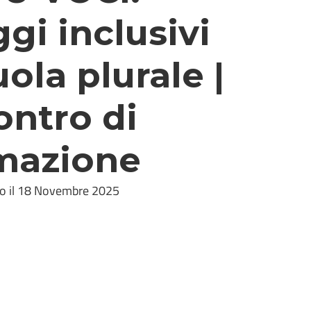
gi inclusivi
uola plurale |
ontro di
mazione
to il 18 Novembre 2025