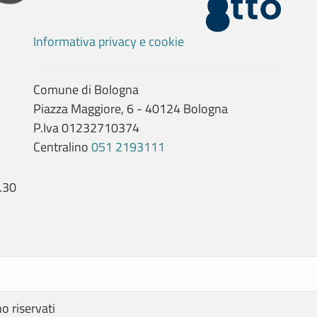
Informativa privacy e cookie
Comune di Bologna
Piazza Maggiore, 6 - 40124 Bologna
P.Iva 01232710374
Centralino
051 2193111
.30
no riservati