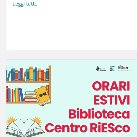
insieme è un percorso di laboratori esperienziali e
creativi rivolto a donne con background migratorio
che desiderano condividere competenze, passioni,
saperi professionali e talenti personali spesso poco
riconosciuti nel contesto di arrivo.
Leggi tutto