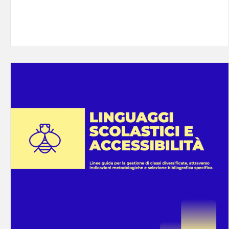
Istituti che ne fanno richiesta.
Leggi tutto