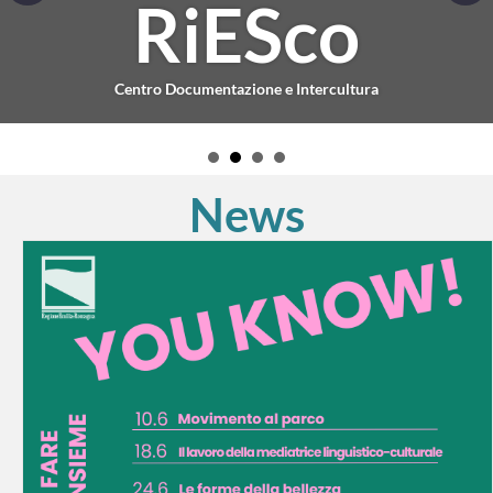
Servizi
interculturali
per la scuola
inclusiva
Corsi di lingua italiana, interventi di mediazione linguistico-culturale e
laboratori per sostenere l'inserimento dei minori che entrano nella
scuola o nei servizi educativi.
News