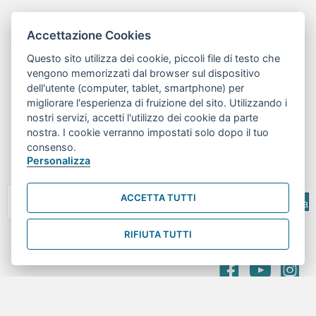
Accettazione Cookies
Questo sito utilizza dei cookie, piccoli file di testo che
vengono memorizzati dal browser sul dispositivo
dell'utente (computer, tablet, smartphone) per
migliorare l'esperienza di fruizione del sito. Utilizzando i
nostri servizi, accetti l'utilizzo dei cookie da parte
nostra. I cookie verranno impostati solo dopo il tuo
consenso.
Personalizza
Cerca
ACCETTA TUTTI
© 2026 | Centro RiESco - Tutti i diritti sono riservati
RIFIUTA TUTTI