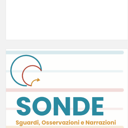
Chiusura al pubblico dal 27 luglio al 23 agosto
2026.
Leggi tutto