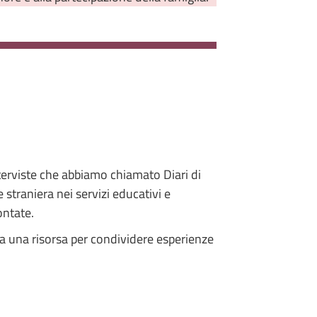
nterviste che abbiamo chiamato Diari di
e straniera nei servizi educativi e
ontate.
nta una risorsa per condividere esperienze