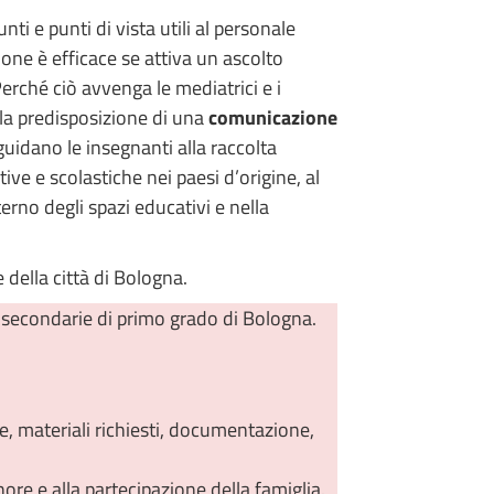
ti e punti di vista utili al personale
ione è efficace se attiva un ascolto
Perché ciò avvenga le mediatrici e i
ella predisposizione di una
comunicazione
uidano le insegnanti alla raccolta
ve e scolastiche nei paesi d’origine, al
erno degli spazi educativi e nella
e della città di Bologna.
 secondarie di primo grado di Bologna.
ze, materiali richiesti, documentazione,
nore e alla partecipazione della famiglia.