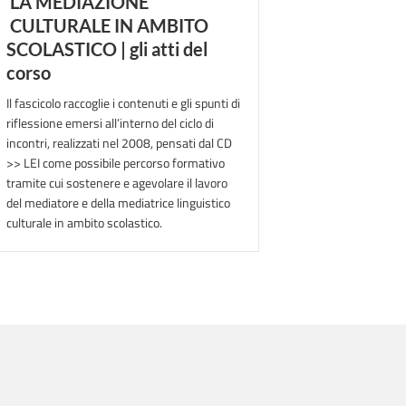
LA MEDIAZIONE
CULTURALE IN AMBITO
SCOLASTICO | gli atti del
corso
Il fascicolo raccoglie i contenuti e gli spunti di
riflessione emersi all’interno del ciclo di
incontri, realizzati nel 2008, pensati dal CD
>> LEI come possibile percorso formativo
tramite cui sostenere e agevolare il lavoro
del mediatore e della mediatrice linguistico
culturale in ambito scolastico.