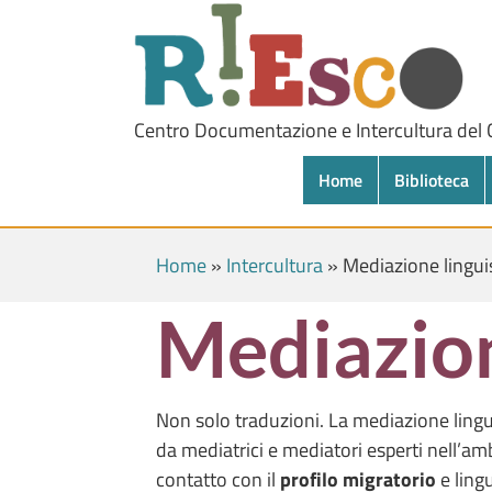
Centro Documentazione e Intercultura del
Home
Biblioteca
Home
»
Intercultura
»
Mediazione lingui
Mediazion
Non solo traduzioni. La mediazione linguis
da mediatrici e mediatori esperti nell’amb
contatto con il
profilo migratorio
e ling