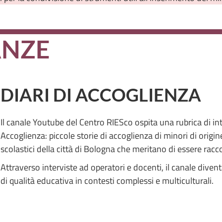
ANZE
DIARI DI ACCOGLIENZA
Il canale Youtube del Centro RIESco ospita una rubrica di i
Accoglienza: piccole storie di accoglienza di minori di origin
scolastici della città di Bologna che meritano di essere racc
Attraverso interviste ad operatori e docenti, il canale dive
di qualità educativa in contesti complessi e multiculturali.