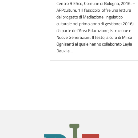
Centro RiESco, Comune di Bologna, 2016. –
APPculture, 1 Il fascicolo offre una lettura
del progetto di Mediazione linguistico
culturale nel primo anno di gestione (2016)
da parte dell’Area Educazione, Istruzione e
Nuove Generazioni. Il testo, a cura di Mirca
Ognisanti al quale hanno collaborato Leyla
Dauki e…