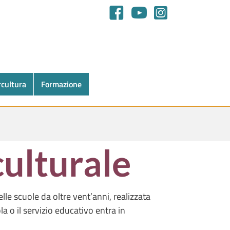
rcultura
Formazione
culturale
lle scuole da oltre vent’anni, realizzata
a o il servizio educativo entra in