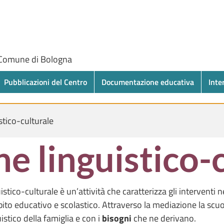
 Comune di Bologna
Pubblicazioni del Centro
Documentazione educativa
Inte
stico-culturale
e linguistico-
tico-culturale è un’attività che caratterizza gli interventi ne
ito educativo e scolastico. Attraverso la mediazione la scuol
uistico della famiglia e con i
bisogni
che ne derivano.