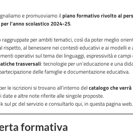
segnaliamo e promuoviamo il
piano formativo rivolto al per
 per l’anno scolastico 2024-25
.
raggruppate per ambiti tematici, così da poter meglio orien
 rispetto, al benessere nei contesti educativi e ai modelli e 
menti operativi sul tema dei linguaggi, espressività e campi 
atiche trasversali
: tecnologie per un’educazione e una didat
, partecipazione delle famiglie e documentazione educativa.
er le iscrizioni si trovano all’interno del
catalogo che verrà
 date e altre note riferite alle singole proposte.
nk sul pc del servizio e consultarlo qui, in questa pagina web.
ferta formativa