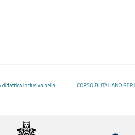
idattica inclusiva nella
CORSO DI ITALIANO PE