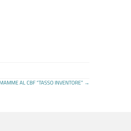
R MAMME AL CBF “TASSO INVENTORE” →