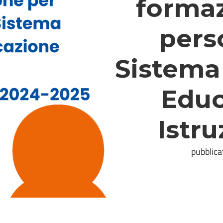
formaz
pers
Sistema 
Educ
Istru
pubblica