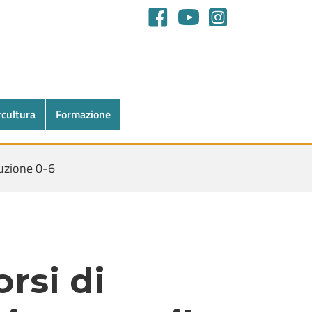
rcultura
Formazione
ruzione 0-6
orsi di