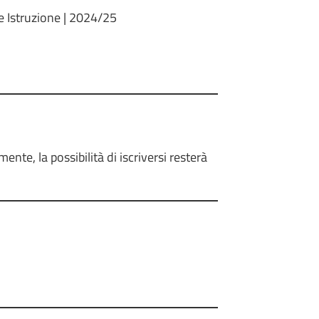
 e Istruzione | 2024/25
ente, la possibilità di iscriversi resterà