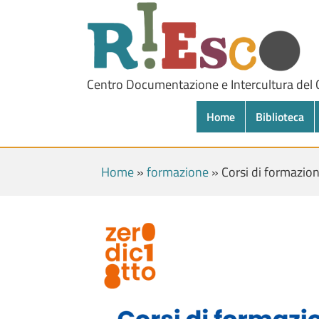
Centro Documentazione e Intercultura del
Home
Biblioteca
Home
»
formazione
»
Corsi di formazion