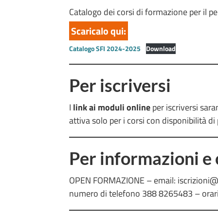
Catalogo dei corsi di formazione per il p
Scaricalo qui:
Catalogo SFI 2024-2025
Download
Per iscriversi
I
link ai moduli online
per iscriversi sara
attiva solo per i corsi con disponibilità di 
Per informazioni e
OPEN FORMAZIONE – email: iscrizioni
numero di telefono 388 8265483 – orari: 