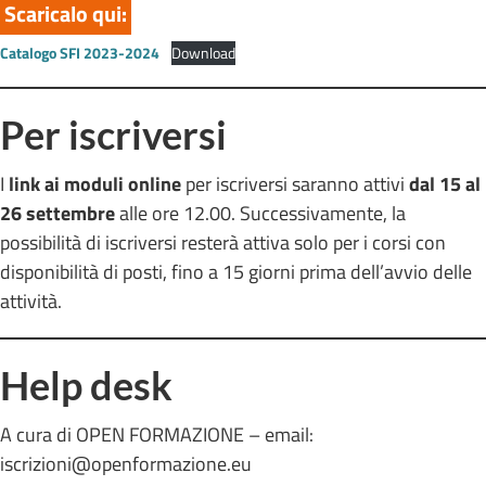
Scaricalo qui:
Catalogo SFI 2023-2024
Download
Per iscriversi
I
link ai moduli online
per iscriversi saranno attivi
dal 15 al
26 settembre
alle ore 12.00. Successivamente, la
possibilità di iscriversi resterà attiva solo per i corsi con
disponibilità di posti, fino a 15 giorni prima dell’avvio delle
attività.
Help desk
A cura di OPEN FORMAZIONE – email:
iscrizioni@openformazione.eu