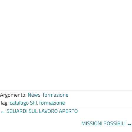
Argomento:
News
,
formazione
Tag:
catalogo SFI
,
formazione
Posts
← SGUARDI SUL LAVORO APERTO
MISSIONI POSSIBILI →
navigation