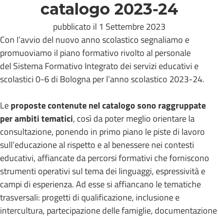
catalogo 2023-24
pubblicato il 1 Settembre 2023
Con l’avvio del nuovo anno scolastico segnaliamo e
promuoviamo il piano formativo rivolto al personale
del Sistema Formativo Integrato dei servizi educativi e
scolastici 0-6 di Bologna per l’anno scolastico 2023-24.
Le
proposte contenute nel catalogo
sono raggruppate
per ambiti tematici
, così da poter meglio orientare la
consultazione, ponendo in primo piano le piste di lavoro
sull’educazione al rispetto e al benessere nei contesti
educativi, affiancate da percorsi formativi che forniscono
strumenti operativi sul tema dei linguaggi, espressività e
campi di esperienza. Ad esse si affiancano le tematiche
trasversali: progetti di qualificazione, inclusione e
intercultura, partecipazione delle famiglie, documentazione