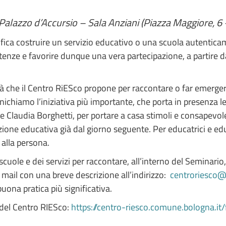
Palazzo d’Accursio – Sala Anziani (Piazza Maggiore, 6
nifica costruire un servizio educativo o una scuola autenticame
etenze e favorire dunque una vera partecipazione, a partire
tà che il Centro RiESco propone per raccontare o far emergere
ichiamo l’iniziativa più importante, che porta in presenza le
Claudia Borghetti, per portare a casa stimoli e consapevolez
lazione educativa già dal giorno seguente. Per educatrici e ed
 alla persona.
 scuole e dei servizi per raccontare, all’interno del Seminario
 mail con una breve descrizione all’indirizzo:
centroriesco@
buona pratica più significativa.
 del Centro RIESco:
https://centro-riesco.comune.bologna.i