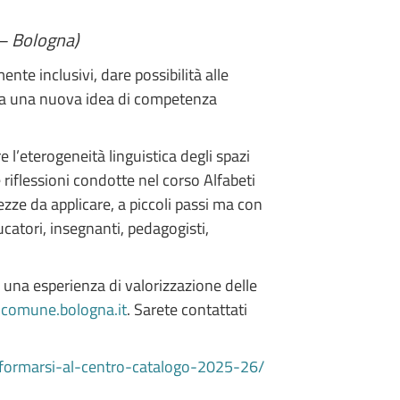
 – Bologna)
nte inclusivi, dare possibilità alle
 da una nuova idea di competenza
 l’eterogeneità linguistica degli spazi
 riflessioni condotte nel corso Alfabeti
ze da applicare, a piccoli passi ma con
ucatori, insegnanti, pedagogisti,
, una esperienza di valorizzazione delle
comune.bologna.it
. Sarete contattati
t/formarsi-al-centro-catalogo-2025-26/