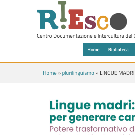
Centro Documentazione e Intercultura del
Home
Biblioteca
Home
»
plurilinguismo
»
LINGUE MADRI: