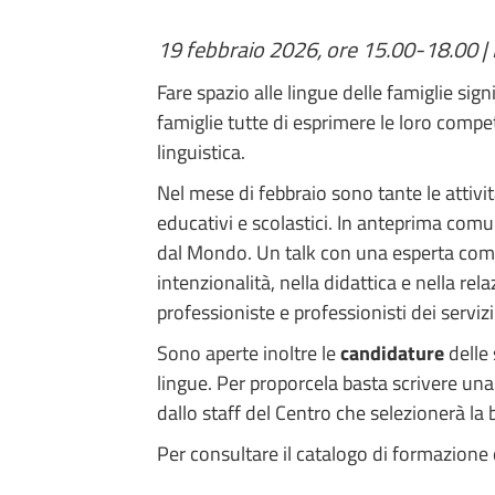
19 febbraio 2026, ore 15.00-18.00 | 
Fare spazio alle lingue delle famiglie sig
famiglie tutte di esprimere le loro comp
linguistica.
Nel mese di febbraio sono tante le attivi
educativi e scolastici. In anteprima comun
dal Mondo. Un talk con una esperta come 
intenzionalità, nella didattica e nella re
professioniste e professionisti dei servizi
Sono aperte inoltre le
candidature
delle
lingue. Per proporcela basta scrivere una
dallo staff del Centro che selezionerà la 
Per consultare il catalogo di formazione