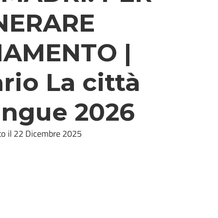
NERARE
IAMENTO |
io La città
lingue 2026
to il 22 Dicembre 2025