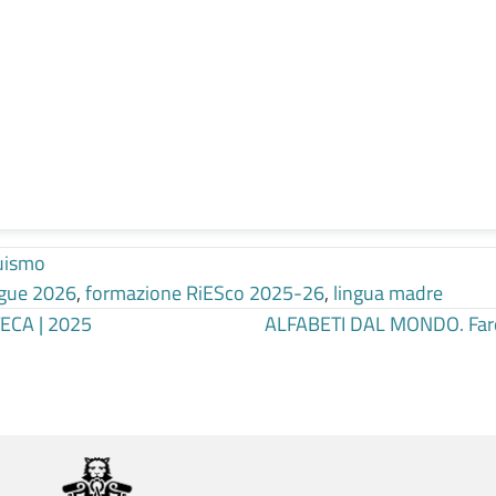
guismo
ingue 2026
,
formazione RiESco 2025-26
,
lingua madre
ECA | 2025
ALFABETI DAL MONDO. Fare p