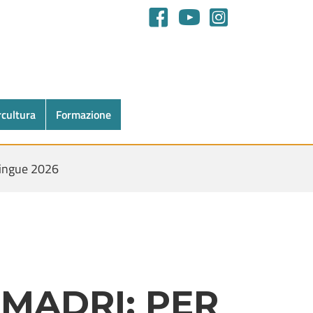
rcultura
Formazione
ingue 2026
 MADRI: PER