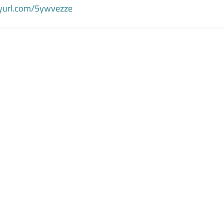
inyurl.com/5ywvezze