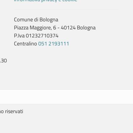
Comune di Bologna
Piazza Maggiore, 6 - 40124 Bologna
P.Iva 01232710374
Centralino
051 2193111
.30
no riservati