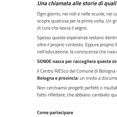
Una chiamata alle storie di quali
Ogni giorno, nei nidi e nelle scuole, nei 
scopre qualcosa per la prima volta. Un 
di cura che lascia il segno.
Spesso queste esperienze restano dentro 
oltre il proprio contesto. Eppure proprio 
nell'educazione: la conoscenza che nasce
SONDE nasce per raccogliere queste st
Il Centro RiESco del Comune di Bologna 
Bologna e provincia
: un invito a docume
Non cerchiamo progetti perfetti o risulta
fatto riflettere, che abbiano cambiato q
Come partecipare