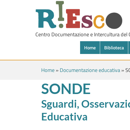
Centro Documentazione e Intercultura del
Home
Biblioteca
Home
»
Documentazione educativa
»
S
SONDE
Sguardi, Osservazi
Educativa