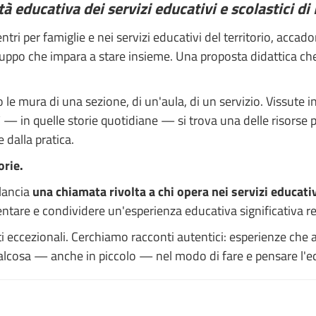
tà educativa dei servizi educativi e scolastici d
centri per famiglie e nei servizi educativi del territorio, ac
gruppo che impara a stare insieme. Una proposta didattica c
le mura di una sezione, di un'aula, di un servizio. Vissute 
lì — in quelle storie quotidiane — si trova una delle risorse 
 dalla pratica.
orie.
lancia
una chiamata rivolta a chi opera nei servizi educativ
ntare e condividere un'esperienza educativa significativa real
ti eccezionali. Cerchiamo racconti autentici: esperienze che 
ualcosa — anche in piccolo — nel modo di fare e pensare l'