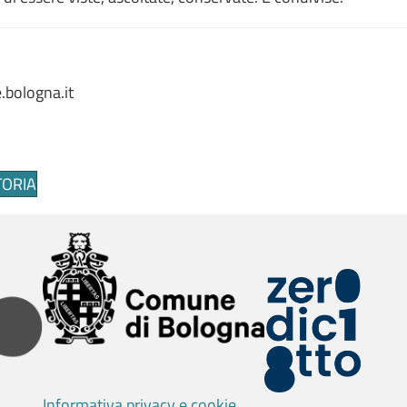
.bologna.it
TORIA
Informativa privacy e cookie