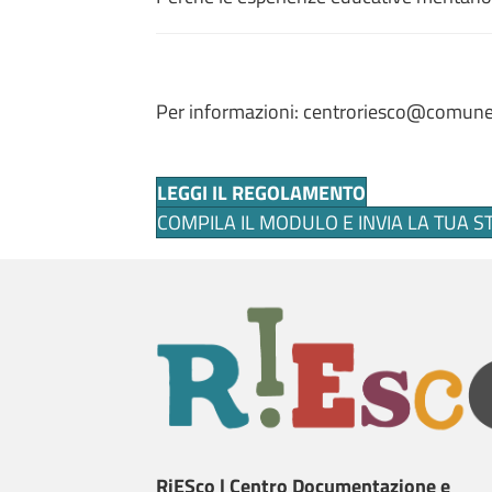
Per informazioni: centroriesco@comune
LEGGI IL REGOLAMENTO
COMPILA IL MODULO E INVIA LA TUA S
RiESco | Centro Documentazione e