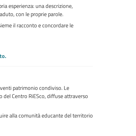
ria esperienza: una descrizione,
aduto, con le proprie parole.
ieme il racconto e concordare le
to.
iventi patrimonio condiviso. Le
o del Centro RiESco, diffuse attraverso
uire alla comunità educante del territorio