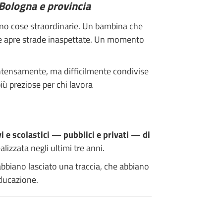
i Bologna e provincia
cadono cose straordinarie. Un bambina che
he apre strade inaspettate. Un momento
intensamente, ma difficilmente condivise
più preziose per chi lavora
i e scolastici — pubblici e privati — di
izzata negli ultimi tre anni.
abbiano lasciato una traccia, che abbiano
educazione.