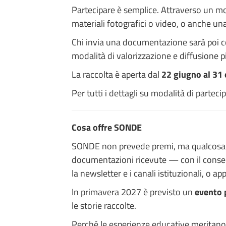
Partecipare è semplice. Attraverso un mo
materiali fotografici o video, o anche un
Chi invia una documentazione sarà poi co
modalità di valorizzazione e diffusione p
La raccolta è aperta dal
22 giugno al 31
Per tutti i dettagli su modalità di partec
Cosa offre SONDE
SONDE non prevede premi, ma qualcosa for
documentazioni ricevute — con il consens
la newsletter e i canali istituzionali, o 
In primavera 2027 è previsto un
evento 
le storie raccolte.
Perché le esperienze educative meritano d