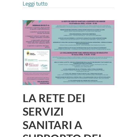
about LA COLLABORAZIONE CON I SER
Leggi tutto
LA RETE DEI
SERVIZI
SANITARI A