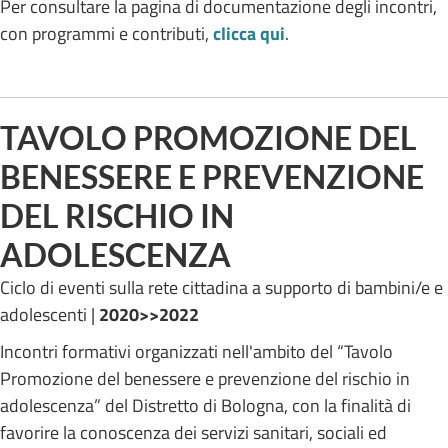
Per consultare la pagina di documentazione degli incontri,
con programmi e contributi,
clicca qui
.
TAVOLO PROMOZIONE DEL
BENESSERE E PREVENZIONE
DEL RISCHIO IN
ADOLESCENZA
Ciclo di eventi sulla rete cittadina a supporto di bambini/e e
adolescenti |
2020>>2022
Incontri formativi organizzati nell'ambito del “Tavolo
Promozione del benessere e prevenzione del rischio in
adolescenza” del Distretto di Bologna, con la finalità di
favorire la conoscenza dei servizi sanitari, sociali ed