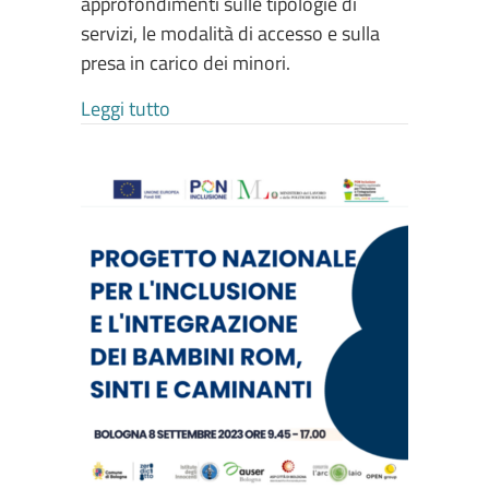
approfondimenti sulle tipologie di
servizi, le modalità di accesso e sulla
presa in carico dei minori.
about LA RETE DEGLI SPORTELLI D’ASCO
Leggi tutto