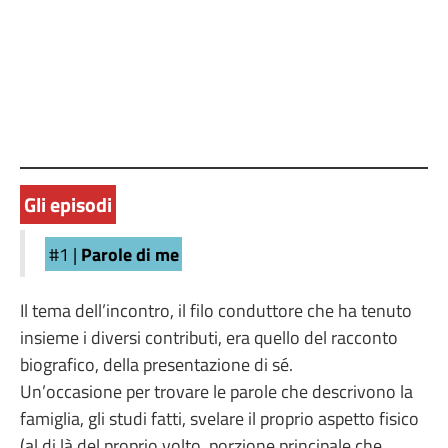
Gli episodi
#1 |
Parole di me
Il tema dell’incontro, il filo conduttore che ha tenuto
insieme i diversi contributi, era quello del racconto
biografico, della presentazione di sé.
Un’occasione per trovare le parole che descrivono la
famiglia, gli studi fatti, svelare il proprio aspetto fisico
(al di là del proprio volto, porzione principale che