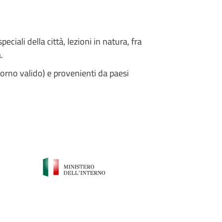
iali della città, lezioni in natura, fra
.
ggiorno valido) e provenienti da paesi