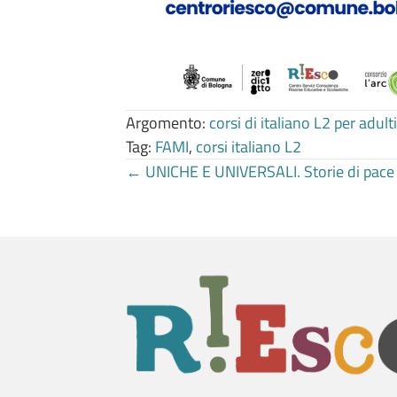
Argomento:
corsi di italiano L2 per adulti
Tag:
FAMI
,
corsi italiano L2
Posts
← UNICHE E UNIVERSALI. Storie di pace i
navigation