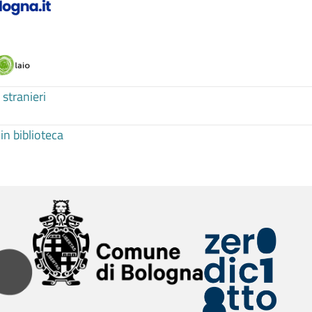
 stranieri
n biblioteca