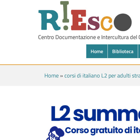
Centro Documentazione e Intercultura del
Home
Biblioteca
Home
»
corsi di italiano L2 per adulti str