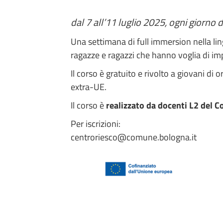
dal 7 all’11 luglio 2025, ogni giorno 
Una settimana di full immersion nella ling
ragazze e ragazzi che hanno voglia di impa
Il corso è gratuito e rivolto a giovani di 
extra-UE.
Il corso è
realizzato da docenti L2 del C
Per iscrizioni:
centroriesco@comune.bologna.it