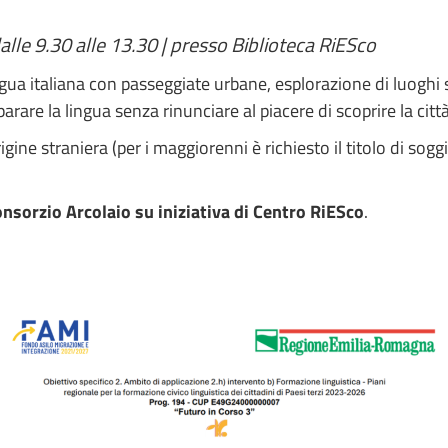
dalle 9.30 alle 13.30 | presso Biblioteca RiESco
ua italiana con passeggiate urbane, esplorazione di luoghi spec
rare la lingua senza rinunciare al piacere di scoprire la città
origine straniera (per i maggiorenni è richiesto il titolo di so
onsorzio Arcolaio su iniziativa di Centro RiESco
.