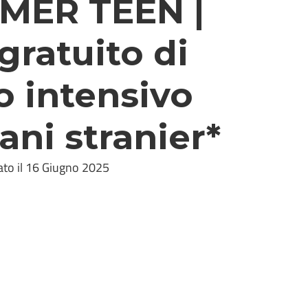
MER TEEN |
gratuito di
o intensivo
ani stranier*
ato il 16 Giugno 2025