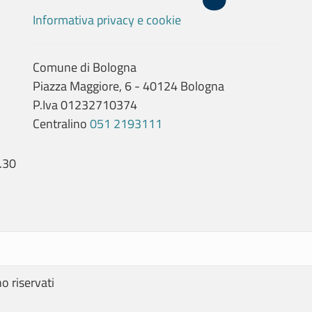
Informativa privacy e cookie
Comune di Bologna
Piazza Maggiore, 6 - 40124 Bologna
P.Iva 01232710374
Centralino
051 2193111
.30
no riservati