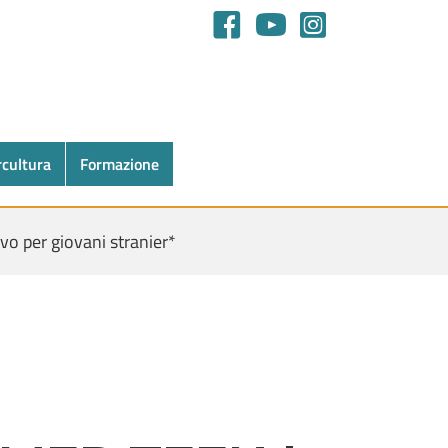
rcultura
Formazione
vo per giovani stranier*