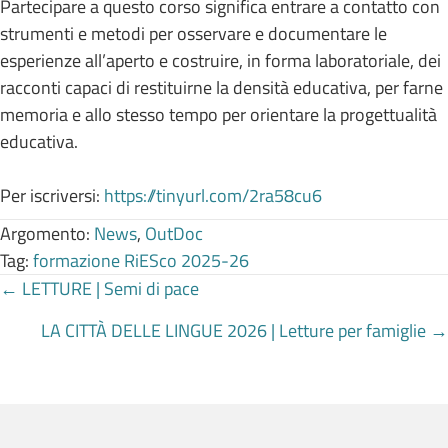
Partecipare a questo corso significa entrare a contatto con
strumenti e metodi per osservare e documentare le
esperienze all’aperto e costruire, in forma laboratoriale, dei
racconti capaci di restituirne la densità educativa, per farne
memoria e allo stesso tempo per orientare la progettualità
educativa.
Per iscriversi:
https://tinyurl.com/2ra58cu6
Argomento:
News
,
OutDoc
Tag:
formazione RiESco 2025-26
Posts
← LETTURE | Semi di pace
LA CITTÀ DELLE LINGUE 2026 | Letture per famiglie →
navigation