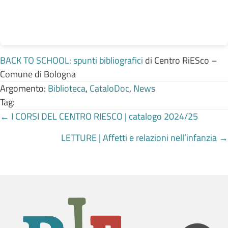
BACK TO SCHOOL: spunti bibliografici
di Centro RiESco –
Comune di Bologna
Argomento:
Biblioteca
,
CataloDoc
,
News
Tag:
Posts
← I CORSI DEL CENTRO RIESCO | catalogo 2024/25
LETTURE | Affetti e relazioni nell’infanzia →
navigation