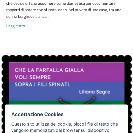
che decide di farsi assumere come domestica per documentare i
rapporti di potere che si instaurano, nel privato di una casa, tra una
donna borghese bianca…
about LETTURE | Lettere a una nera
Leggi tutto...
Accettazione Cookies
Questo sito utilizza dei cookie, piccoli file di testo che
vengono memorizzati dal browser sul dispositivo