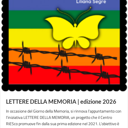
LETTERE DELLA MEMORIA | edizione 2026
In occasione del Giorno della Memoria, si rinnova l’appuntamento con
l’iniziativa LETTERE DELLA MEMORIA, un progetto che il Centro
RiESco promuove fin dalla sua prima edizione nel 2021. L’obiettivo è