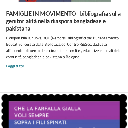
FAMIGLIE IN MOVIMENTO | bibliografia sulla
genitorialità nella diaspora bangladese e
pakistana
È disponibile la nuova BOE (Percorsi Bibliografici per l’Orientamento
Educativo) curata dalla Biblioteca del Centro RiESco, dedicata
all’approfondimento delle dinamiche familiari, educative e sociali delle
comunità bangladese e pakistana a Bologna.
about FAMIGLIE IN MOVIMENTO | bibliografia sulla genitoriali
Leggi tutto...