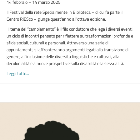
14 febbraio – 14 marzo 2025
Il Festival della rete Specialmente in Biblioteca – di cui fa parte il
Centro RiESco – giunge quest’anno all’ottava edizione.
Il tema del “cambiamento” è il filo conduttore che lega i diversi eventi,
un ciclo di incontri pensato per riflettere su trasformazioni profonde e
sfide sociali, culturali e personali. Attraverso una serie di
appuntamenti, si affronteranno argomenti legati alla transizione di
genere, all’inclusione delle diversità linguistiche e culturali, alla
decolonialità e a nuove prospettive sulla disabilità e la sessualità.
about CAMBIAMENTI | festival Specialmente in Biblioteca – 
Leggi tutto...