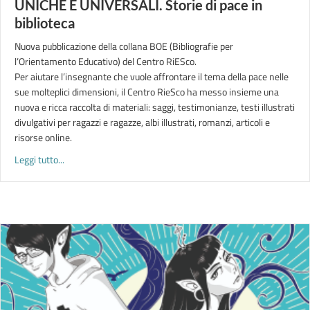
UNICHE E UNIVERSALI. Storie di pace in
biblioteca
Nuova pubblicazione della collana BOE (Bibliografie per
l’Orientamento Educativo) del Centro RiESco.
Per aiutare l’insegnante che vuole affrontare il tema della pace nelle
sue molteplici dimensioni, il Centro RieSco ha messo insieme una
nuova e ricca raccolta di materiali: saggi, testimonianze, testi illustrati
divulgativi per ragazzi e ragazze, albi illustrati, romanzi, articoli e
risorse online.
about UNICHE E UNIVERSALI. Storie di pace in biblioteca
Leggi tutto...