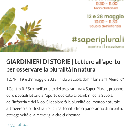
GIARDINIERI DI STORIE | Letture all’aperto
per osservare la pluralità in natura
12, 14, 19 e 28 maggio 2025 | nido e scuola dell’infanzia “Il Monello”
Il Centro RiESco, nell’ambito del programma #SaperiPlurali, propone
delle speciali letture all’aperto dedicate ai bambini della Scuola
dell’infanzia e del Nido. Si esplorerà la pluralità del mondo naturale
attraverso albi illustrati e libri cartonati che ci parleranno di incontri,
eterogeneità e la meraviglia che ci circonda.
about GIARDINIERI DI STORIE | Letture all’aperto per osservare
Leggi tutto...