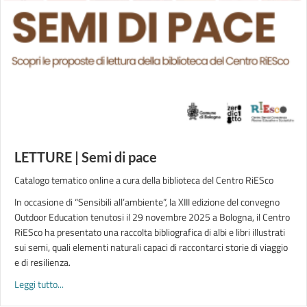
LETTURE | Semi di pace
Catalogo tematico online a cura della biblioteca del Centro RiESco
In occasione di “Sensibili all’ambiente”, la XIII edizione del convegno
Outdoor Education tenutosi il 29 novembre 2025 a Bologna, il Centro
RiESco ha presentato una raccolta bibliografica di albi e libri illustrati
sui semi, quali elementi naturali capaci di raccontarci storie di viaggio
e di resilienza.
about LETTURE | Semi di pace
Leggi tutto...