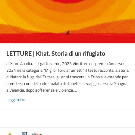
LETTURE | Khat. Storia di un rifugiato
di Ximo Abadía. – Il gatto verde, 2023 Vincitore del premio Andersen
2024 nella categoria “Miglior libro a fumetti”, il testo racconta la storia
di Natan: la fuga dall’Eritrea, gli anni trascorsi in Etiopia lavorando per
prendersi cura del padre malato di diabete e il viaggio verso la Spagna,
a Valencia, dopo sofferenze e violenze,…
about LETTURE | Khat. Storia di un rifugiato
Leggi tutto...