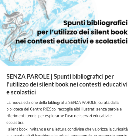
SENZA PAROLE | Spunti bibliografici per
l’utilizzo dei silent book nei contesti educativi
e scolastici
La nuova edizione della bibliografia SENZA PAROLE, curata dalla
biblioteca del Centro RiESco, raccoglie albi illustrati senza parole e
riferimenti teorici per esplorarne l’uso nei servizi educativi e
scolastici.
I silent book invitano a una lettura condivisa che valorizza la curiosità
e la creatività di bambine e bambini, proponendo un approccio aperto