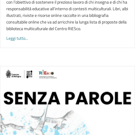
con l’obiettivo di sostenere il prezioso lavoro di chi insegna e di chi ha
responsabilità educative all’interno di contesti multiculturali. Libri, albi
illustrati, riviste e risorse online raccolte in una bibliografia
consultabile online che va ad arricchire la lunga lista di proposte della
biblioteca multiculturale del Centro RiESco.
about LE LINGUE IN CLASSE | Una risorsa per gestire la diver
Leggi tutto...