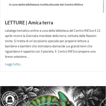
LETTURE | Amica terra
catalogo tematico online a cura della biblioteca del Centro RiESco Il 22
aprile ricorre la Giornata mondiale della terra, istituita dalle Nazioni
Unite. Si tratta di un’occasione speciale per proporre letture a
bambine e bambini che stimolano domande sui grandi temi che
riguardano il rapporto con il pianeta. Il Centro RiESco propone una
breve selezione…
about LETTURE | Amica terra
Leggi tutto...