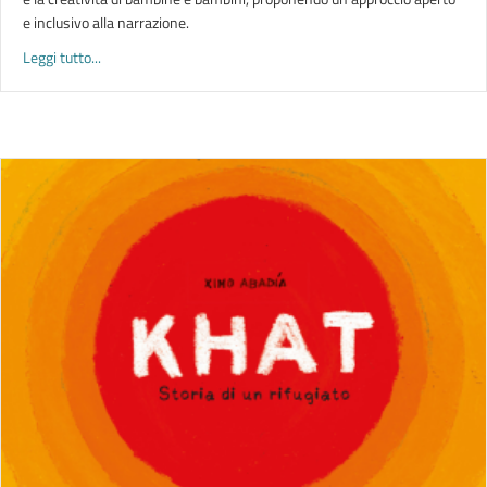
e inclusivo alla narrazione.
about SENZA PAROLE | Spunti bibliografici per l’utilizzo dei sil
Leggi tutto...