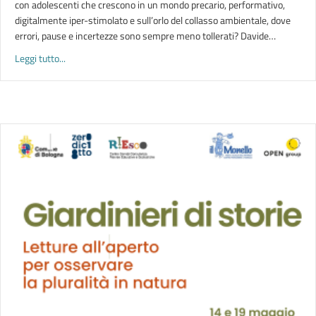
con adolescenti che crescono in un mondo precario, performativo,
digitalmente iper-stimolato e sull’orlo del collasso ambientale, dove
errori, pause e incertezze sono sempre meno tollerati? Davide…
about LETTURE | R-esistere adolescenti
Leggi tutto...