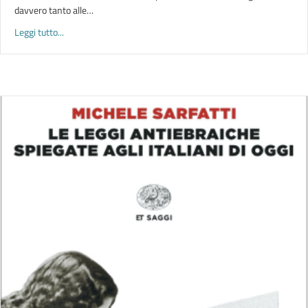
davvero tanto alle…
about LETTURE | Le città del libro
Leggi tutto...