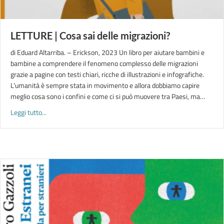
LETTURE | Cosa sai delle migrazioni?
di Eduard Altarriba. – Erickson, 2023 Un libro per aiutare bambini e
bambine a comprendere il fenomeno complesso delle migrazioni
grazie a pagine con testi chiari, ricche di illustrazioni e infografiche.
L’umanità è sempre stata in movimento e allora dobbiamo capire
meglio cosa sono i confini e come ci si può muovere tra Paesi, ma…
about LETTURE | Cosa sai delle migrazioni?
Leggi tutto...