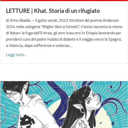
LETTURE | Khat. Storia di un rifugiato
di Ximo Abadía. – Il gatto verde, 2023 Vincitore del premio Andersen
2024 nella categoria “Miglior libro a fumetti”, il testo racconta la storia
di Natan: la fuga dall’Eritrea, gli anni trascorsi in Etiopia lavorando per
prendersi cura del padre malato di diabete e il viaggio verso la Spagna,
a Valencia, dopo sofferenze e violenze,…
about LETTURE | Khat. Storia di un rifugiato
Leggi tutto...