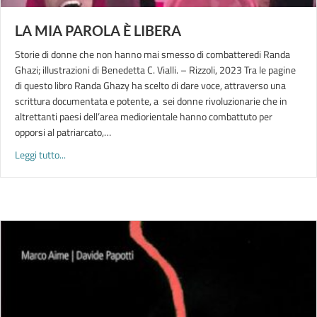
LA MIA PAROLA È LIBERA
Storie di donne che non hanno mai smesso di combatteredi Randa
Ghazi; illustrazioni di Benedetta C. Vialli. – Rizzoli, 2023 Tra le pagine
di questo libro Randa Ghazy ha scelto di dare voce, attraverso una
scrittura documentata e potente, a sei donne rivoluzionarie che in
altrettanti paesi dell’area mediorientale hanno combattuto per
opporsi al patriarcato,…
about LA MIA PAROLA È LIBERA
Leggi tutto...