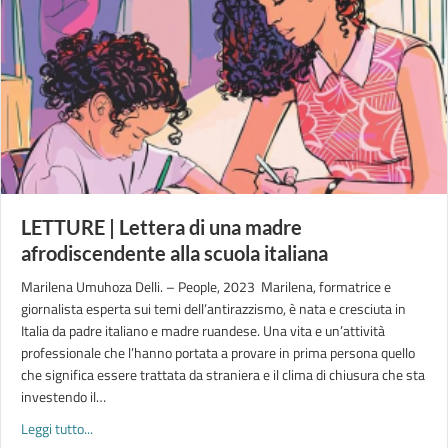
LETTURE | Lettera di una madre
afrodiscendente alla scuola italiana
Marilena Umuhoza Delli. – People, 2023 Marilena, formatrice e
giornalista esperta sui temi dell’antirazzismo, è nata e cresciuta in
Italia da padre italiano e madre ruandese. Una vita e un’attività
professionale che l’hanno portata a provare in prima persona quello
che significa essere trattata da straniera e il clima di chiusura che sta
investendo il…
about LETTURE | Lettera di una madre afrodiscendente alla sc
Leggi tutto...