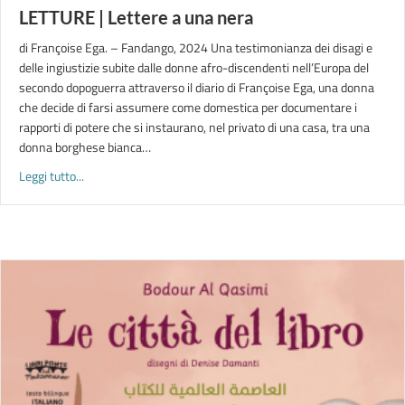
LETTURE | Lettere a una nera
di Françoise Ega. – Fandango, 2024 Una testimonianza dei disagi e
delle ingiustizie subite dalle donne afro-discendenti nell’Europa del
secondo dopoguerra attraverso il diario di Françoise Ega, una donna
che decide di farsi assumere come domestica per documentare i
rapporti di potere che si instaurano, nel privato di una casa, tra una
donna borghese bianca…
about LETTURE | Lettere a una nera
Leggi tutto...