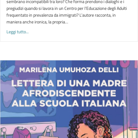
sembrano incompatibili tra loro? Che forma prendono i dialoghi e i
pregiudizi quando si lavora in un Centro per l’Educazione degli Adulti
frequentato in prevalenza da immigrati? L’autore racconta, in
maniera anche ironica, la propria…
about LETTURE | Estranei. Un anno in una scuola per stranier
Leggi tutto...