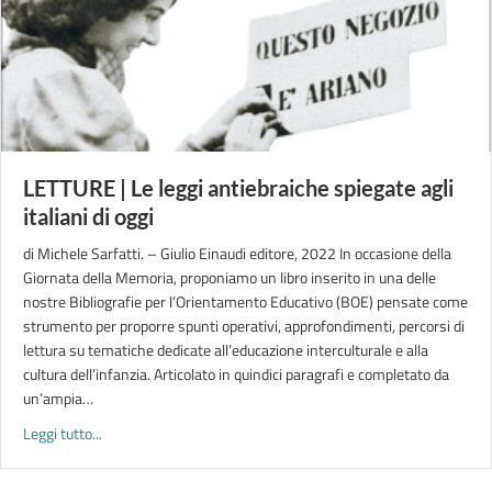
LETTURE | Le leggi antiebraiche spiegate agli
italiani di oggi
di Michele Sarfatti. – Giulio Einaudi editore, 2022 In occasione della
Giornata della Memoria, proponiamo un libro inserito in una delle
nostre Bibliografie per l’Orientamento Educativo (BOE) pensate come
strumento per proporre spunti operativi, approfondimenti, percorsi di
lettura su tematiche dedicate all’educazione interculturale e alla
cultura dell’infanzia. Articolato in quindici paragrafi e completato da
un’ampia…
about LETTURE | Le leggi antiebraiche spiegate agli italiani di 
Leggi tutto...