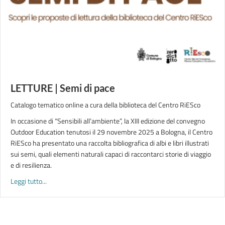
LETTURE | Semi di pace
Catalogo tematico online a cura della biblioteca del Centro RiESco
In occasione di “Sensibili all’ambiente”, la XIII edizione del convegno
Outdoor Education tenutosi il 29 novembre 2025 a Bologna, il Centro
RiESco ha presentato una raccolta bibliografica di albi e libri illustrati
sui semi, quali elementi naturali capaci di raccontarci storie di viaggio
e di resilienza.
about LETTURE | Semi di pace
Leggi tutto...