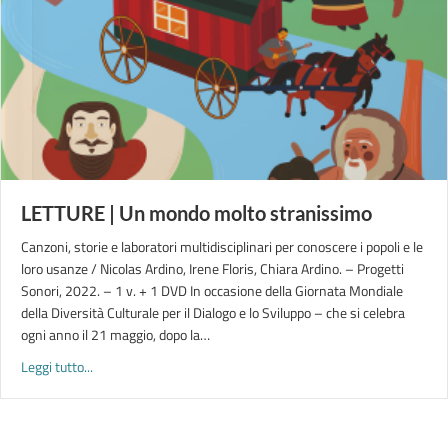
LETTURE | Un mondo molto stranissimo
Canzoni, storie e laboratori multidisciplinari per conoscere i popoli e le
loro usanze / Nicolas Ardino, Irene Floris, Chiara Ardino. – Progetti
Sonori, 2022. – 1 v. + 1 DVD In occasione della Giornata Mondiale
della Diversità Culturale per il Dialogo e lo Sviluppo – che si celebra
ogni anno il 21 maggio, dopo la…
about LETTURE | Un mondo molto stranissimo
Leggi tutto...