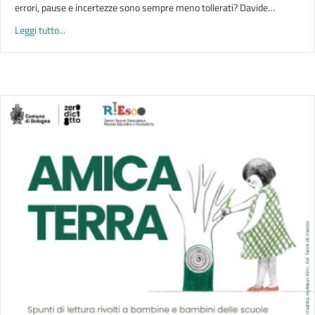
errori, pause e incertezze sono sempre meno tollerati? Davide…
about LETTURE | R-esistere adolescenti
Leggi tutto...