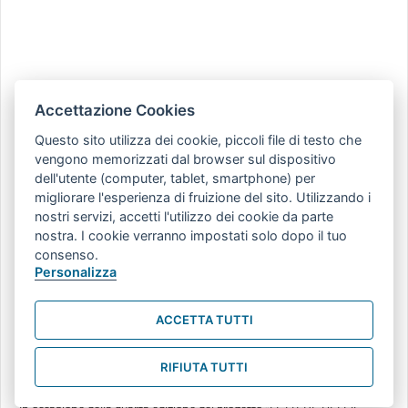
Accettazione Cookies
Questo sito utilizza dei cookie, piccoli file di testo che
vengono memorizzati dal browser sul dispositivo
dell'utente (computer, tablet, smartphone) per
migliorare l'esperienza di fruizione del sito. Utilizzando i
nostri servizi, accetti l'utilizzo dei cookie da parte
nostra. I cookie verranno impostati solo dopo il tuo
consenso.
Personalizza
ACCETTA TUTTI
RICORDARE PER EDUCARE ALLA PACE. LA
RIFIUTA TUTTI
MEMORIA DELLA SHOAH A SCUOLA