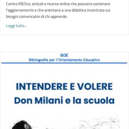
Centro RIESco, articoli e risorse online che possono sostenere
l’aggiornamento e che orientano a una didattica incentrata sui
bisogni comunicativi di chi apprende.
about I TASK NELLA DIDATTICA DELL’ITALIANO L2 | Risorse per
Leggi tutto...