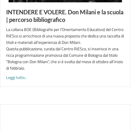
INTENDERE E VOLERE. Don Milani e la scuola
| percorso bibliografico
La collana BOE (Bibliografie per l’Orientamento Educativo) del Centro
RiESco si arricchisce di una nuova proposta che dedica una raccolta di
titoli e materiali all’esperienza di Don Milani.
Questa pubblicazione, curata dal Centro RiESco, si inserisce in una
ricca programmazione promossa dal Comune di Bologna dal titolo
“Bologna con Don Milani”, che si è svolta dal mese di ottobre all’inizio
di febbraio.
about INTENDERE E VOLERE. Don Milani e la scuola | percorso
Leggi tutto...