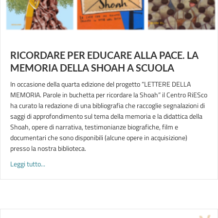
RICORDARE PER EDUCARE ALLA PACE. LA
MEMORIA DELLA SHOAH A SCUOLA
In occasione della quarta edizione del progetto “LETTERE DELLA
MEMORIA. Parole in buchetta per ricordare la Shoah” il Centro RiESco
ha curato la redazione di una bibliografia che raccoglie segnalazioni di
saggi di approfondimento sul tema della memoria e la didattica della
Shoah, opere di narrativa, testimonianze biografiche, film e
documentari che sono disponibili (alcune opere in acquisizione)
presso la nostra biblioteca.
about RICORDARE PER EDUCARE ALLA PACE. LA MEMORIA
Leggi tutto...