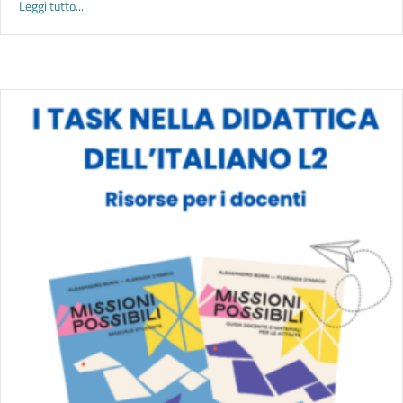
about SENZA PAROLE. Spunti bibliografici per l’utilizzo dei sile
Leggi tutto...