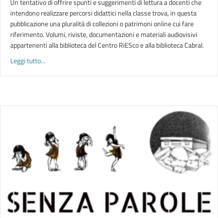
Un tentativo di offrire spunti e suggerimenti di lettura a docenti che
intendono realizzare percorsi didattici nella classe trova, in questa
pubblicazione una pluralità di collezioni o patrimoni online cui fare
riferimento. Volumi, riviste, documentazioni e materiali audiovisivi
appartenenti alla biblioteca del Centro RiESco e alla biblioteca Cabral.
about VUOTI DI MEMORIA. Colonialismi e didattica dell’altro
Leggi tutto...