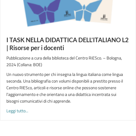
I TASK NELLA DIDATTICA DELL’ITALIANO L2
| Risorse per i docenti
Pubblicazione a cura della biblioteca del Centro RiESco. – Bologna,
2024 (Collana: BOE)
Un nuovo strumento per chi insegna la lingua italiana come lingua
seconda. Una bibliografia con volumi disponibili a prestito presso il
Centro RIESco, articoli e risorse online che possono sostenere
l’aggiornamento e che orientano a una didattica incentrata sui
bisogni comunicativi di chi apprende.
about I TASK NELLA DIDATTICA DELL’ITALIANO L2 | Risorse per
Leggi tutto...