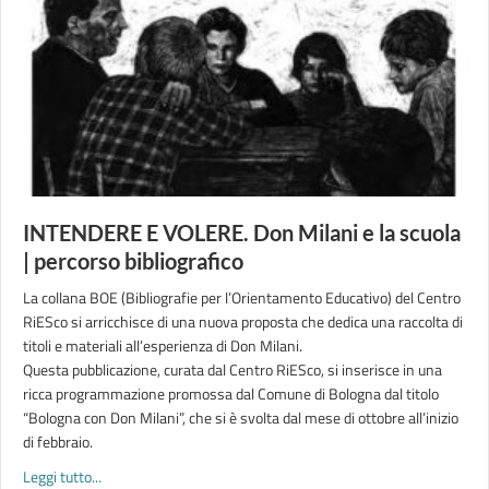
INTENDERE E VOLERE. Don Milani e la scuola
| percorso bibliografico
La collana BOE (Bibliografie per l’Orientamento Educativo) del Centro
RiESco si arricchisce di una nuova proposta che dedica una raccolta di
titoli e materiali all’esperienza di Don Milani.
Questa pubblicazione, curata dal Centro RiESco, si inserisce in una
ricca programmazione promossa dal Comune di Bologna dal titolo
“Bologna con Don Milani”, che si è svolta dal mese di ottobre all’inizio
di febbraio.
about INTENDERE E VOLERE. Don Milani e la scuola | percorso
Leggi tutto...