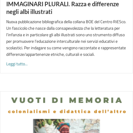
IMMAGINARI PLURALI. Razza e differenze
negli albi illustrati
Nuova pubblicazione bibliografica della collana BOE del Centro RiESco.
Un fascicolo che nasce dalla consapevolezza che la letteratura per
l’infanzia e in particolare gli albi illustrati sono uno strumento diffuso
per promuovere l’educazione interculturale nei servizi educativi e
scolastici. Per indagare su come vengono raccontate e rappresentate
differenze/appartenenze etniche, culturali e sociali.
about IMMAGINARI PLURALI. Razza e differenze negli albi illus
Leggi tutto...