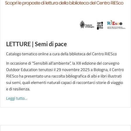
LETTURE | Semi di pace
Catalogo tematico online a cura della biblioteca del Centro RiESco
In occasione di “Sensibili all’ambiente”, la XIII edizione del convegno
Outdoor Education tenutosi il 29 novembre 2025 a Bologna, il Centro
RiESco ha presentato una raccolta bibliografica di albi e libri illustrati
sui semi, quali elementi naturali capaci di raccontarci storie di viaggio
e di resilienza.
about LETTURE | Semi di pace
Leggi tutto...