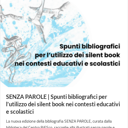
SENZA PAROLE | Spunti bibliografici per
l’utilizzo dei silent book nei contesti educativi
e scolastici
La nuova edizione della bibliografia SENZA PAROLE, curata dalla
biblioteca del Centro RiESco, raccoglie albi illustrati senza parole e