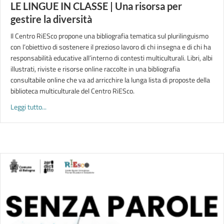
LE LINGUE IN CLASSE | Una risorsa per
gestire la diversità
Il Centro RiESco propone una bibliografia tematica sul plurilinguismo
con l’obiettivo di sostenere il prezioso lavoro di chi insegna e di chi ha
responsabilità educative all’interno di contesti multiculturali. Libri, albi
illustrati, riviste e risorse online raccolte in una bibliografia
consultabile online che va ad arricchire la lunga lista di proposte della
biblioteca multiculturale del Centro RiESco.
about LE LINGUE IN CLASSE | Una risorsa per gestire la diver
Leggi tutto...