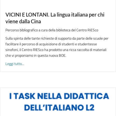
VICINI E LONTANI. La lingua italiana per chi
viene dalla Cina
Percorso bibliografico a cura della biblioteca del Centro RiESco
Sulla spinta delle tante richieste di supporto da parte delle scuole per
facilitare il percorso di acquisizione di studenti e studentesse
sinofoni, il Centro RIESco ha prodotto una ricca raccolta di materiali
che vi proponiamo in questa nuova BOE.
about VICINI E LONTANI. La lingua italiana per chi viene dalla 
Leggi tutto...