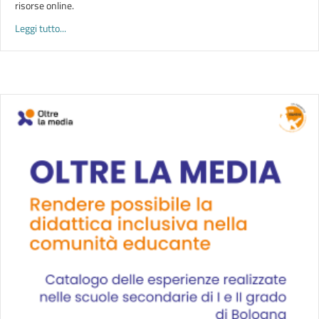
risorse online.
about UNICHE E UNIVERSALI. Storie di pace in biblioteca
Leggi tutto...