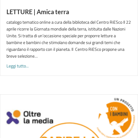
LETTURE | Amica terra
catalogo tematico online a cura della biblioteca del Centro RiESco Il 22
aprile ricorre la Giornata mondiale della terra, istituita dalle Nazioni
Unite. Si tratta di un’occasione speciale per proporre letture a
bambine e bambini che stimolano domande sui grandi temi che
riguardano il rapporto con il pianeta. Il Centro RiESco propone una
breve selezione…
about LETTURE | Amica terra
Leggi tutto...