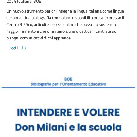
2024 (Collana: BOE)
Un nuovo strumento per chi insegna la lingua italiana come lingua
seconda. Una bibliografia con volumi disponibili a prestito presso il
Centro RIESco, articoli e risorse online che possono sostenere
l’aggiornamento e che orientano a una didattica incentrata sui
bisogni comunicativi di chi apprende.
about I TASK NELLA DIDATTICA DELL’ITALIANO L2 | Risorse per
Leggi tutto...