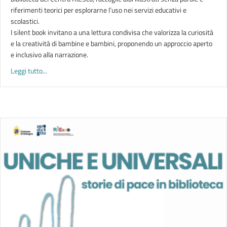
riferimenti teorici per esplorarne l’uso nei servizi educativi e
scolastici.
I silent book invitano a una lettura condivisa che valorizza la curiosità
e la creatività di bambine e bambini, proponendo un approccio aperto
e inclusivo alla narrazione.
about SENZA PAROLE | Spunti bibliografici per l’utilizzo dei sil
Leggi tutto...