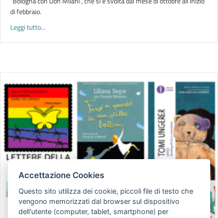
“Bologna con Don Milani”, che si è svolta dal mese di ottobre all’inizio
di febbraio.
about INTENDERE E VOLERE. Don Milani e la scuola | percorso
Leggi tutto...
Accettazione Cookies
Questo sito utilizza dei cookie, piccoli file di testo che
vengono memorizzati dal browser sul dispositivo
dell'utente (computer, tablet, smartphone) per