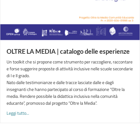
OLTRE LA MEDIA | catalogo delle esperienze
Un toolkit che si propone come strumento per raccogliere, raccontare
e forse suggerire proposte di attività inclusive nelle scuole secondarie
di I e II grado.
Nato dalle testimonianze e dalle tracce lasciate dalle e dagli
insegnanti che hanno partecipato al corso di formazione “Oltre la
media. Rendere possibile la didattica inclusiva nella comunità
educante”, promosso dal progetto “Oltre la Media”.
about OLTRE LA MEDIA | catalogo delle esperienze
Leggi tutto...