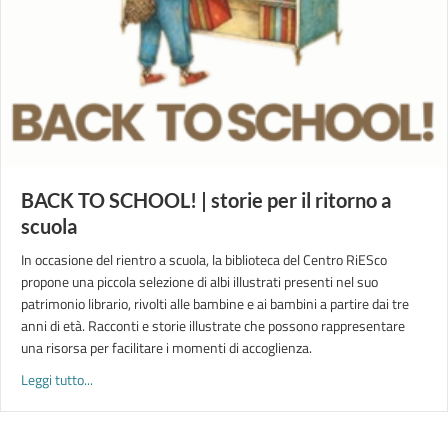
BACK TO SCHOOL! | storie per il ritorno a
scuola
In occasione del rientro a scuola, la biblioteca del Centro RiESco
propone una piccola selezione di albi illustrati presenti nel suo
patrimonio librario, rivolti alle bambine e ai bambini a partire dai tre
anni di età. Racconti e storie illustrate che possono rappresentare
una risorsa per facilitare i momenti di accoglienza.
about BACK TO SCHOOL! | storie per il ritorno a scuola
Leggi tutto...