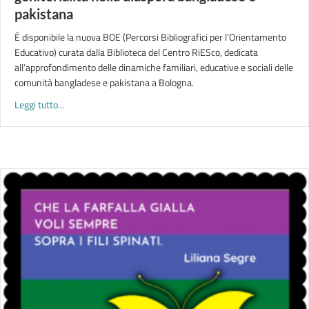
pakistana
È disponibile la nuova BOE (Percorsi Bibliografici per l’Orientamento
Educativo) curata dalla Biblioteca del Centro RiESco, dedicata
all’approfondimento delle dinamiche familiari, educative e sociali delle
comunità bangladese e pakistana a Bologna.
about FAMIGLIE IN MOVIMENTO | bibliografia sulla genitoriali
Leggi tutto...