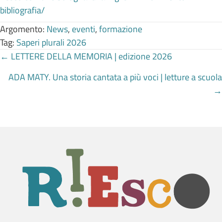
bibliografia/
Argomento:
News
,
eventi
,
formazione
Tag:
Saperi plurali 2026
Posts
← LETTERE DELLA MEMORIA | edizione 2026
ADA MATY. Una storia cantata a più voci | letture a scuola
navigation
→