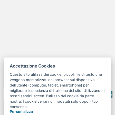
Accettazione Cookies
Questo sito utilizza dei cookie, piccoli file di testo che
vengono memorizzati dal browser sul dispositivo
dell'utente (computer, tablet, smartphone) per
migliorare l'esperienza di fruizione del sito. Utilizzando i
Cerca
nostri servizi, accetti l'utilizzo dei cookie da parte
nostra. I cookie verranno impostati solo dopo il tuo
© 2026 | Centro RiESco - Tutti i diritti sono riservati
consenso.
Personalizza