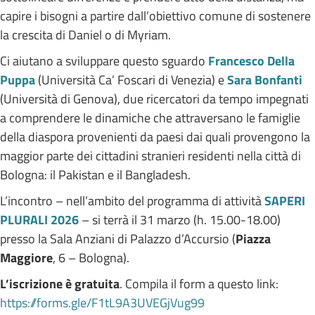
capire i bisogni a partire dall’obiettivo comune di sostenere
la crescita di Daniel o di Myriam.
Ci aiutano a sviluppare questo sguardo
Francesco Della
Puppa
(Università Ca’ Foscari di Venezia) e
Sara Bonfanti
(Università di Genova), due ricercatori da tempo impegnati
a comprendere le dinamiche che attraversano le famiglie
della diaspora provenienti da paesi dai quali provengono la
maggior parte dei cittadini stranieri residenti nella città di
Bologna: il Pakistan e il Bangladesh.
L’incontro – nell’ambito del programma di attività
SAPERI
PLURALI 2026
– si terrà il 31 marzo (h. 15.00-18.00)
presso la Sala Anziani di Palazzo d’Accursio (
Piazza
Maggiore
, 6 – Bologna).
L’iscrizione è gratuita
. Compila il form a questo link:
https://forms.gle/F1tL9A3UVEGjVug99