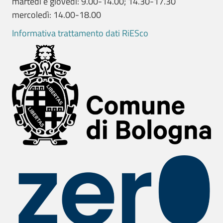
martedì e giovedì: 9.00-14.00; 14.30-17.30
mercoledì: 14.00-18.00
Informativa trattamento dati RiESco