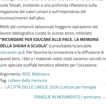
sulla Shoah, invitando a una profonda riflessione sulla
negazione dei valori umani e sull’importanza del
riconoscimento dell’altro.
Molti dei contenuti selezionati traggono ispirazione dal
lavoro bibliografico curato lo scorso anno, intitolato
“RICORDARE PER EDUCARE ALLA PACE. LA MEMORIA
DELLA SHOAH A SCUOLA”
(consultabile/scaricabile
cliccando qui
). Per favorire la conoscenza e la diffusione di
questi temi, i libri e i materiali video citati saranno raccolti in
uno speciale scaffale tematico allestito per l’occasione.
Argomento:
BOE
,
Biblioteca
Tag:
Lettere della memoria
Posts
← LA CITTÀ DELLE LINGUE 2026 | Letture per famiglie
FAMIGLIE IN MOVIMENTO | seminario →
navigation