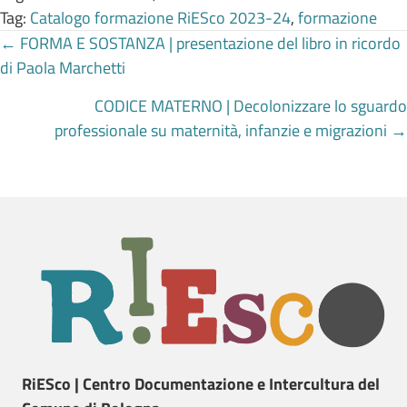
Tag:
Catalogo formazione RiESco 2023-24
,
formazione
Posts
← FORMA E SOSTANZA | presentazione del libro in ricordo
di Paola Marchetti
navigation
CODICE MATERNO | Decolonizzare lo sguardo
professionale su maternità, infanzie e migrazioni →
RiESco | Centro Documentazione e Intercultura del