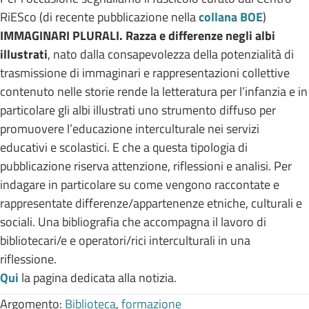
RiESco (di recente pubblicazione nella
collana BOE
)
IMMAGINARI PLURALI. Razza e differenze negli albi
illustrati
, nato dalla consapevolezza della potenzialità di
trasmissione di immaginari e rappresentazioni collettive
contenuto nelle storie rende la letteratura per l’infanzia e in
particolare gli albi illustrati uno strumento diffuso per
promuovere l’educazione interculturale nei servizi
educativi e scolastici. E che a questa tipologia di
pubblicazione riserva attenzione, riflessioni e analisi. Per
indagare in particolare su come vengono raccontate e
rappresentate differenze/appartenenze etniche, culturali e
sociali. Una bibliografia che accompagna il lavoro di
bibliotecari/e e operatori/rici interculturali in una
riflessione.
Qui
la pagina dedicata alla notizia.
Argomento:
Biblioteca
,
formazione