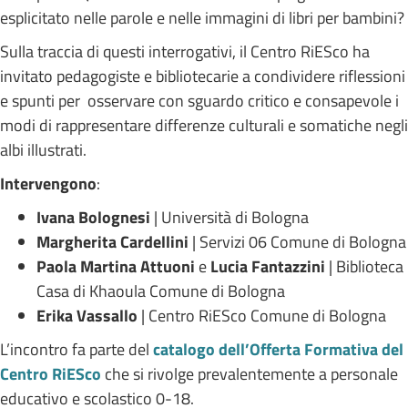
esplicitato nelle parole e nelle immagini di libri per bambini?
Sulla traccia di questi interrogativi, il Centro RiESco ha
invitato pedagogiste e bibliotecarie a condividere riflessioni
e spunti per osservare con sguardo critico e consapevole i
modi di rappresentare differenze culturali e somatiche negli
albi illustrati.
Intervengono
:
Ivana Bolognesi
| Università di Bologna
Margherita Cardellini
| Servizi 06 Comune di Bologna
Paola Martina Attuoni
e
Lucia Fantazzini
| Biblioteca
Casa di Khaoula Comune di Bologna
Erika Vassallo
| Centro RiESco Comune di Bologna
L’incontro fa parte del
catalogo dell’Offerta Formativa del
Centro RiESco
che si rivolge prevalentemente a personale
educativo e scolastico 0-18.