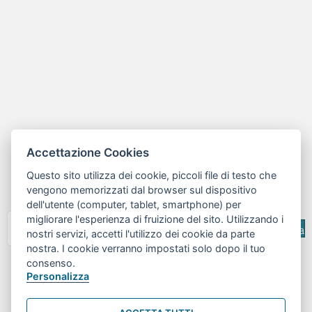
Accettazione Cookies
Questo sito utilizza dei cookie, piccoli file di testo che
vengono memorizzati dal browser sul dispositivo
dell'utente (computer, tablet, smartphone) per
migliorare l'esperienza di fruizione del sito. Utilizzando i
Cerca
nostri servizi, accetti l'utilizzo dei cookie da parte
nostra. I cookie verranno impostati solo dopo il tuo
© 2026 | Centro RiESco - Tutti i diritti sono riservati
consenso.
Personalizza