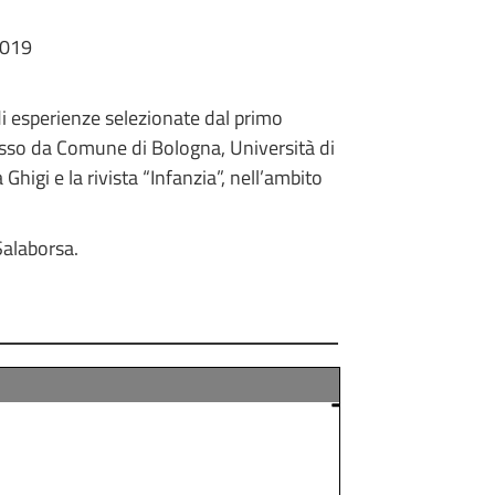
2019
 di esperienze selezionate dal primo
sso da Comune di Bologna, Università di
higi e la rivista “Infanzia”, nell’ambito
Salaborsa.