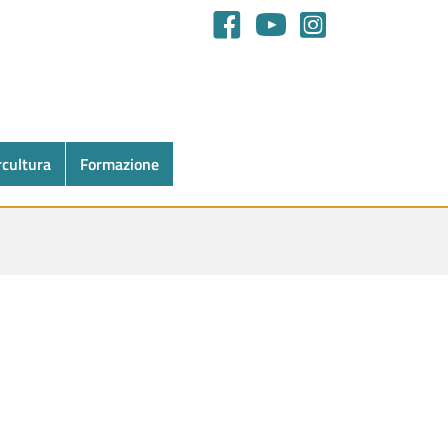
rcultura
Formazione