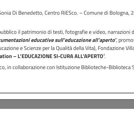
 Sonia Di Benedetto, Centro RiESco. – Comune di Bologna, 
ubblico il patrimonio di testi, fotografie e video, narrazioni
cumentazioni educative sull’educazione all’aperto
“, promo
azione e Scienze per la Qualità della Vita), Fondazione Villa G
ation – L’EDUCAZIONE SI-CURA ALL’APERTO
“.
o, in collaborazione con Istituzione Biblioteche-Biblioteca 