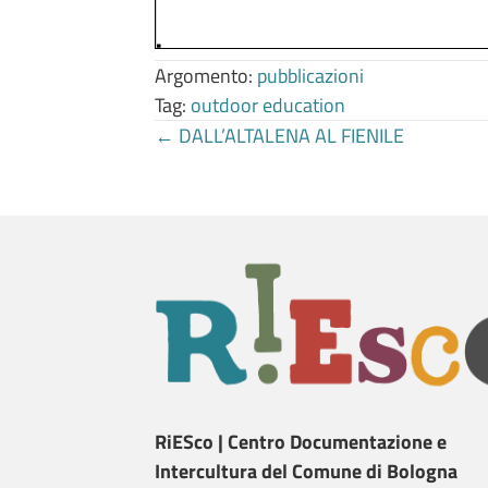
Argomento:
pubblicazioni
Tag:
outdoor education
Posts
← DALL’ALTALENA AL FIENILE
navigation
RiESco | Centro Documentazione e
Intercultura del Comune di Bologna