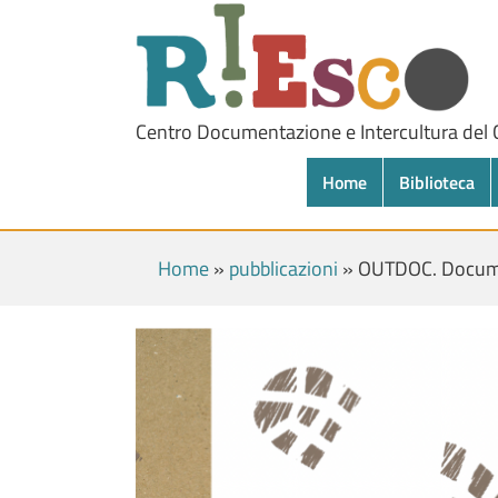
Centro Documentazione e Intercultura del
Home
Biblioteca
Home
»
pubblicazioni
»
OUTDOC. Docume