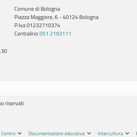
Comune di Bologna
Piazza Maggiore, 6 - 40124 Bologna
P.Iva 01232710374
Centralino
051 2193111
.30
no riservati
l Centro
Documentazione educativa
Intercultura