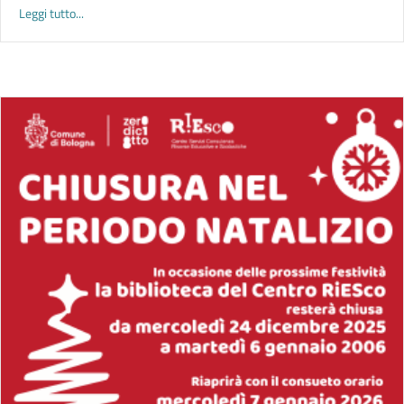
about LINGUE MADRI: PER GENERARE CAMBIAMENTO | seminar
Leggi tutto...