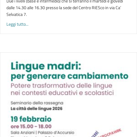
Due i livelli (base e intermedio) che si terranno il martedì e giovedì
dalle 14.30 alle 16.30 presso la sede del Centro RiESco in via Ca’
Selvatica 7.
about CORSI GRATUITI DI ITALIANO PER RAGAZZE/I STRANIER
Leggi tutto...