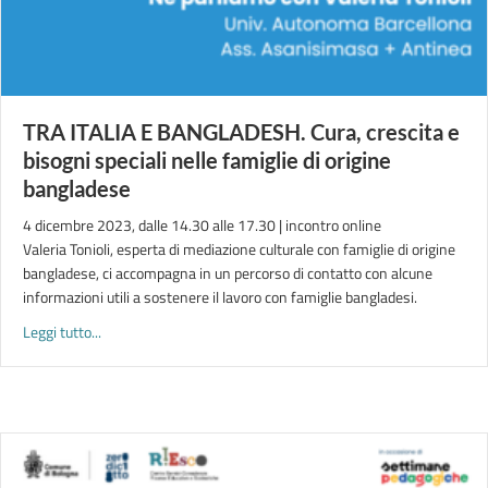
TRA ITALIA E BANGLADESH. Cura, crescita e
bisogni speciali nelle famiglie di origine
bangladese
4 dicembre 2023, dalle 14.30 alle 17.30 | incontro online
Valeria Tonioli, esperta di mediazione culturale con famiglie di origine
bangladese, ci accompagna in un percorso di contatto con alcune
informazioni utili a sostenere il lavoro con famiglie bangladesi.
about TRA ITALIA E BANGLADESH. Cura, crescita e bisogni speci
Leggi tutto...