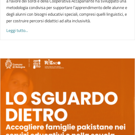
a favore dei sordi e della Cooperativa Accaparlante ha sviluppato una
metodologia condivisa per supportare l’apprendimento delle alunne e
degli alunni con bisogni educativi speciali, compresi quelli linguistici, e
per costruire percorsi didattici ad alta inclusività.
about A PIÙ VOCI. Linguaggi inclusivi nella scuola plurale | in
Leggi tutto...