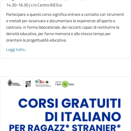
14.30-16.30 | c/o Centro RiESco
Partecipare a questo corso significa entrare a contatto con strumenti
e metodi per osservare e documentare le esperienze all’aperto e
costruire, in forma laboratoriale, dei racconti capaci di restituirne la
densità educativa, per farne memoria e allo stesso tempo per
orientare la progettualità educativa.
about OUTDOC. Osservare e documentare i giochi all’aperto |
Leggi tutto...