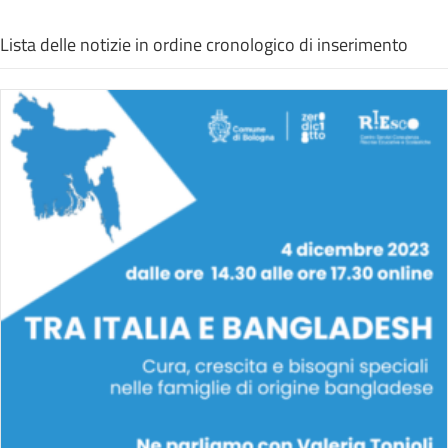
Lista delle notizie in ordine cronologico di inserimento