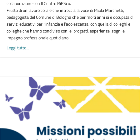
collaborazione con Il Centro RiESco.
Frutto di un lavoro corale che intreccia la voce di Paola Marchetti,
pedagogista del Comune di Bologna che per molti anni si è occupata di
servizi educativi per l’infanzia e l’adolescenza, con quella di colleghi e
colleghe che hanno condiviso con lei progetti, esperienze, sogni e
impegno professionale quotidiano.
about FORMA E SOSTANZA | presentazione del libro in ricordo
Leggi tutto...