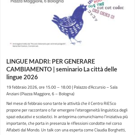
LINGUE MADRI: PER GENERARE
CAMBIAMENTO | seminario La città delle
lingue 2026
19 febbraio 2026, ore 15.00 – 18.00 | Palazzo d’Accursio – Sala
Anziani (Piazza Maggiore, 6 – Bologna)
Nel mese di febbraio sono tante le attività che il Centro RiESco
propone per raccontare o far emergere l’eterogeneità linguistica degli
spazi educativi e scolastici. In anteprima comunichiamo l’iniziativa più
importante, che porta in presenza le riflessioni condotte nel corso
Alfabeti dal Mondo. Un talk con una esperta come Claudia Borghetti,