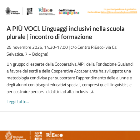
A PIÙ VOCI. Linguaggi inclusivi nella scuola
plurale | incontro di formazione
25 novembre 2025, 14.30-17.00 | c/o Centro RiEsco (via Ca’
Selvatica, 7 – Bologna)
Un gruppo di esperte della Cooperativa AIPI, della Fondazione Gualandi
a favore dei sordi e della Cooperativa Accaparlante ha sviluppato una
metodologia condivisa per supportare l’apprendimento delle alunne e
degli alunni con bisogni educativi speciali, compresi quelli linguistici, e
per costruire percorsi didattici ad alta inclusività.
about A PIÙ VOCI. Linguaggi inclusivi nella scuola plurale | in
Leggi tutto...