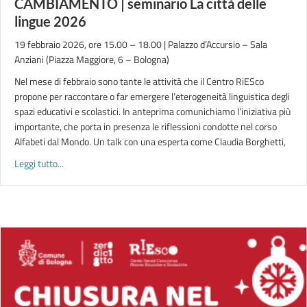
CAMBIAMENTO | seminario La città delle
lingue 2026
19 febbraio 2026, ore 15.00 – 18.00 | Palazzo d’Accursio – Sala
Anziani (Piazza Maggiore, 6 – Bologna)
Nel mese di febbraio sono tante le attività che il Centro RiESco
propone per raccontare o far emergere l’eterogeneità linguistica degli
spazi educativi e scolastici. In anteprima comunichiamo l’iniziativa più
importante, che porta in presenza le riflessioni condotte nel corso
Alfabeti dal Mondo. Un talk con una esperta come Claudia Borghetti,
about LINGUE MADRI: PER GENERARE CAMBIAMENTO | seminar
Leggi tutto...