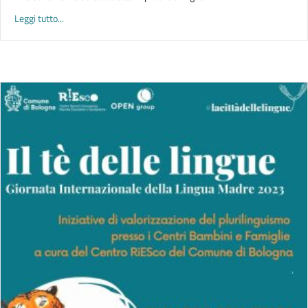
about LINGUE X CRESCERE
Leggi tutto...