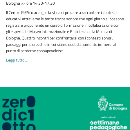
Bologna >> ore 14.30-17.30
ll Centro RiESco accoglie la sfida di provare a raccontare i contesti
educativi attraverso le tante tracce sonore che ogni giorno si possono
registrare proponendo un corso di formazione in collaborazione con
gli esperti del Museo internazionale e Biblioteca della Musica di
Bologna. Quattro incontri per confrontarsi con i contesti sonori,
paesaggi per le orecchie in cui siamo quotidianamente immersi al
punto di perderne consapevolezza.
about PAESAGGI SONORI. Raccontare i servizi 0-6 attraverso
Leggi tutto...