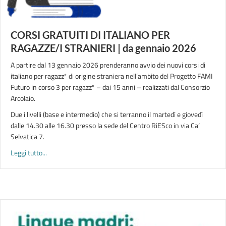
CORSI GRATUITI DI ITALIANO PER
RAGAZZE/I STRANIERI | da gennaio 2026
A partire dal 13 gennaio 2026 prenderanno avvio dei nuovi corsi di
italiano per ragazz* di origine straniera nell’ambito del Progetto FAMI
Futuro in corso 3 per ragazz* – dai 15 anni – realizzati dal Consorzio
Arcolaio.
Due i livelli (base e intermedio) che si terranno il martedì e giovedì
dalle 14.30 alle 16.30 presso la sede del Centro RiESco in via Ca’
Selvatica 7.
about CORSI GRATUITI DI ITALIANO PER RAGAZZE/I STRANIER
Leggi tutto...