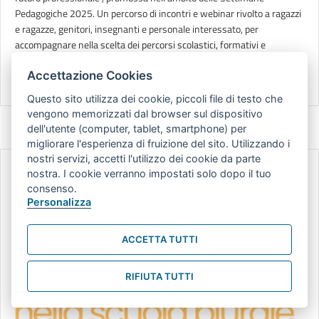
Pedagogiche 2025. Un percorso di incontri e webinar rivolto a ragazzi
e ragazze, genitori, insegnanti e personale interessato, per
accompagnare nella scelta dei percorsi scolastici, formativi e
professionali.
Accettazione Cookies
about GUARDARE AVANTI … PENSANDO AL FUTURO PROFESSI
Leggi tutto...
Questo sito utilizza dei cookie, piccoli file di testo che
vengono memorizzati dal browser sul dispositivo
dell'utente (computer, tablet, smartphone) per
migliorare l'esperienza di fruizione del sito. Utilizzando i
nostri servizi, accetti l'utilizzo dei cookie da parte
nostra. I cookie verranno impostati solo dopo il tuo
consenso.
Personalizza
ACCETTA TUTTI
RIFIUTA TUTTI