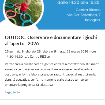
OUTDOC. Osservare e documentare i giochi
all’aperto | 2026
26 gennaio, 9 febbraio, 23 febbraio, 9 marzo, 23 marzo 2026 > ore
14.30-16.30 | c/o Centro RiESco
Partecipare a questo corso significa entrare a contatto con strumenti
e metodi per osservare e documentare le esperienze all’aperto e
costruire, in forma laboratoriale, dei racconti capaci di restituirne la
densità educativa, per farne memoria e allo stesso tempo per
orientare la progettualità educativa.
about OUTDOC. Osservare e documentare i giochi all’aperto |
Leggi tutto...