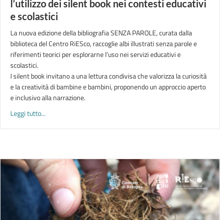
l’utilizzo dei silent book nei contesti educativi
e scolastici
La nuova edizione della bibliografia SENZA PAROLE, curata dalla
biblioteca del Centro RiESco, raccoglie albi illustrati senza parole e
riferimenti teorici per esplorarne l’uso nei servizi educativi e
scolastici.
I silent book invitano a una lettura condivisa che valorizza la curiosità
e la creatività di bambine e bambini, proponendo un approccio aperto
e inclusivo alla narrazione.
about SENZA PAROLE | Spunti bibliografici per l’utilizzo dei sil
Leggi tutto...