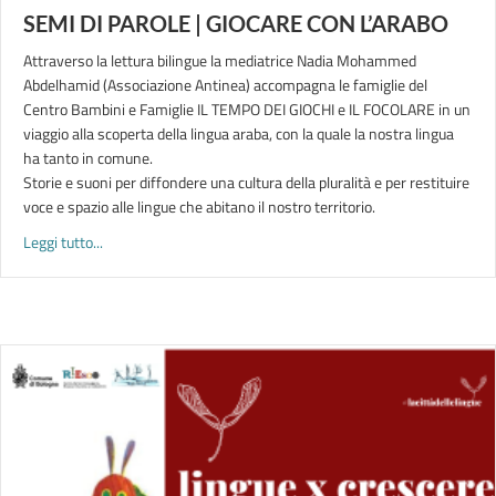
SEMI DI PAROLE | GIOCARE CON L’ARABO
Attraverso la lettura bilingue la mediatrice Nadia Mohammed
Abdelhamid (Associazione Antinea) accompagna le famiglie del
Centro Bambini e Famiglie IL TEMPO DEI GIOCHI e IL FOCOLARE in un
viaggio alla scoperta della lingua araba, con la quale la nostra lingua
ha tanto in comune.
Storie e suoni per diffondere una cultura della pluralità e per restituire
voce e spazio alle lingue che abitano il nostro territorio.
about SEMI DI PAROLE | GIOCARE CON L’ARABO
Leggi tutto...