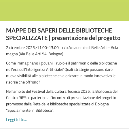
MAPPE DEI SAPERI DELLE BIBLIOTECHE
SPECIALIZZATE | presentazione del progetto
2 dicembre 2025,⋅11.00-13.00 | c/o Accademia di Belle Arti – Aula
magna (Via Belle Arti 54, Bologna)
Come immaginano i giovani il ruolo e il patrimonio delle biblioteche
nell’era dell’Intelligenza Artificiale? Quali strategie possono dare
nuova visibilità alle biblioteche e valorizzare in modo innovativo le
risorse che offrono?
Nell’ambito del Festival della Cultura Tecnica 2025, la Biblioteca del
Centro RiESco partecipa all’incontro di presentazione del progetto
promosso dalla Rete delle biblioteche specializzate di Bologna
“Specialmente in Biblioteca”.
about MAPPE DEI SAPERI DELLE BIBLIOTECHE SPECIALIZZATE 
Leggi tutto...