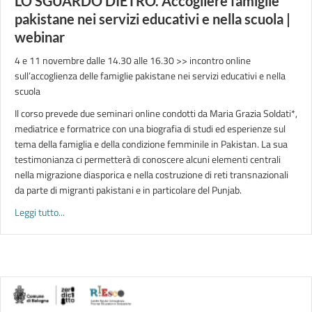
LO SGUARDO DIETRO. Accogliere famiglie
pakistane nei servizi educativi e nella scuola |
webinar
4 e 11 novembre dalle 14.30 alle 16.30 >> incontro online
sull’accoglienza delle famiglie pakistane nei servizi educativi e nella
scuola
Il corso prevede due seminari online condotti da Maria Grazia Soldati*,
mediatrice e formatrice con una biografia di studi ed esperienze sul
tema della famiglia e della condizione femminile in Pakistan. La sua
testimonianza ci permetterà di conoscere alcuni elementi centrali
nella migrazione diasporica e nella costruzione di reti transnazionali
da parte di migranti pakistani e in particolare del Punjab.
about LO SGUARDO DIETRO. Accogliere famiglie pakistane nei s
Leggi tutto...