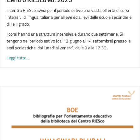
Il Centro RiESco avvia per il periodo estivo una vasta offerta di corsi
intensivi di lingua italiana per allieve ed allievi delle scuole secondarie
di I e II grado.
I corsi hanno una struttura intensiva e durano due settimane. Si
tengono nel periodo estivo (dal 12 giugno al 14 settembre) presso le
sedi scolastiche, dal lunedì al venerdì, dalle 9 alle 12.30.
about SUMMER SCHOOL L2 | la scuola estiva del Centro RiE
Leggi tutto...