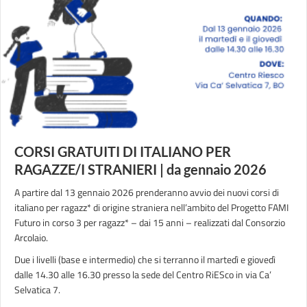
CORSI GRATUITI DI ITALIANO PER
RAGAZZE/I STRANIERI | da gennaio 2026
A partire dal 13 gennaio 2026 prenderanno avvio dei nuovi corsi di
italiano per ragazz* di origine straniera nell’ambito del Progetto FAMI
Futuro in corso 3 per ragazz* – dai 15 anni – realizzati dal Consorzio
Arcolaio.
Due i livelli (base e intermedio) che si terranno il martedì e giovedì
dalle 14.30 alle 16.30 presso la sede del Centro RiESco in via Ca’
Selvatica 7.