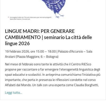
LINGUE MADRI: PER GENERARE
CAMBIAMENTO | seminario La città delle
lingue 2026
19 febbraio 2026, ore 15.00 – 18.00 | Palazzo d’Accursio – Sala
Anziani (Piazza Maggiore, 6 – Bologna)
Nel mese di febbraio sono tante le attività che il Centro RiESco
propone per raccontare o far emergere l’eterogeneità linguistica degli
spazi educativi e scolastici. In anteprima comunichiamo l’iniziativa più
importante, che porta in presenza le riflessioni condotte nel corso
Alfabeti dal Mondo. Un talk con una esperta come Claudia Borghetti,
about LINGUE MADRI: PER GENERARE CAMBIAMENTO | seminar
Leggi tutto...