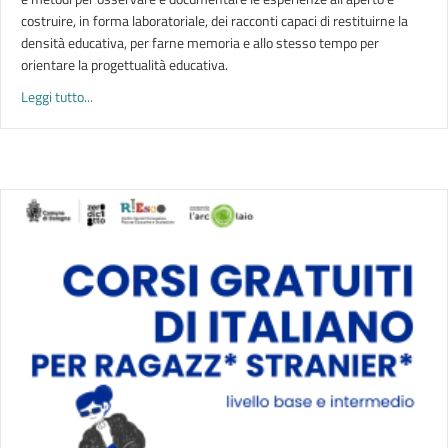
costruire, in forma laboratoriale, dei racconti capaci di restituirne la
densità educativa, per farne memoria e allo stesso tempo per
orientare la progettualità educativa.
about OUTDOC. Osservare e documentare i giochi all’aperto |
Leggi tutto...