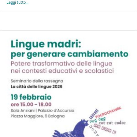
about CORSI GRATUITI DI ITALIANO PER RAGAZZE/I STRANIER
Leggi tutto...