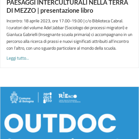
PAESAGGI INTERCULTURALI NELLA TERRA
DI MEZZO | presentazione libro
Incontro: 18 aprile 2023, ore 17.00-19.00 | c/o Biblioteca Cabral.
I curatori del volume Adel Jabbar (Sociologo dei processi migratori) e
Gianluca Gabrielli (Insegnante scuola primaria) ci accompagnano in un
percorso alla ricerca di prassi e nuovi significati attribuiti all’incontro
con l’altro, con uno sguardo particolare al mondo della scuola.
about PAESAGGI INTERCULTURALI NELLA TERRA DI MEZZO | p
Leggi tutto...