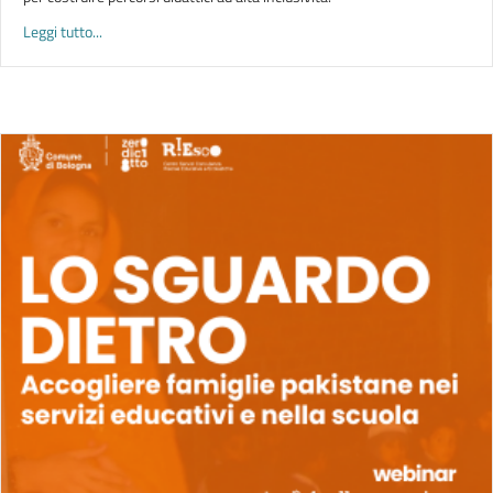
about A PIÙ VOCI. Linguaggi inclusivi nella scuola plurale | in
Leggi tutto...