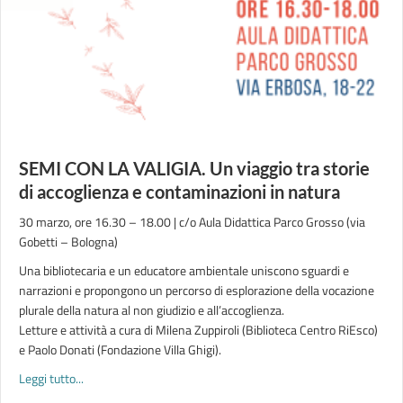
SEMI CON LA VALIGIA. Un viaggio tra storie
di accoglienza e contaminazioni in natura
30 marzo, ore 16.30 – 18.00 | c/o Aula Didattica Parco Grosso (via
Gobetti – Bologna)
Una bibliotecaria e un educatore ambientale uniscono sguardi e
narrazioni e propongono un percorso di esplorazione della vocazione
plurale della natura al non giudizio e all’accoglienza.
Letture e attività a cura di Milena Zuppiroli (Biblioteca Centro RiEsco)
e Paolo Donati (Fondazione Villa Ghigi).
about SEMI CON LA VALIGIA. Un viaggio tra storie di accoglie
Leggi tutto...