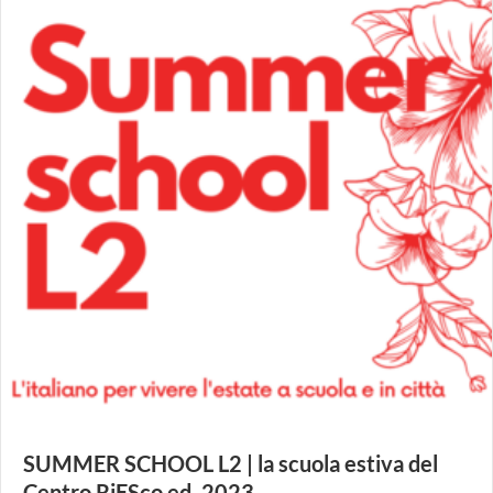
SUMMER SCHOOL L2 | la scuola estiva del
Centro RiESco ed. 2023