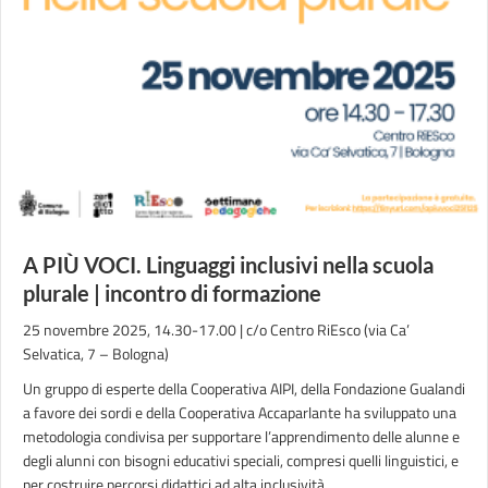
A PIÙ VOCI. Linguaggi inclusivi nella scuola
plurale | incontro di formazione
25 novembre 2025, 14.30-17.00 | c/o Centro RiEsco (via Ca’
Selvatica, 7 – Bologna)
Un gruppo di esperte della Cooperativa AIPI, della Fondazione Gualandi
a favore dei sordi e della Cooperativa Accaparlante ha sviluppato una
metodologia condivisa per supportare l’apprendimento delle alunne e
degli alunni con bisogni educativi speciali, compresi quelli linguistici, e
per costruire percorsi didattici ad alta inclusività.