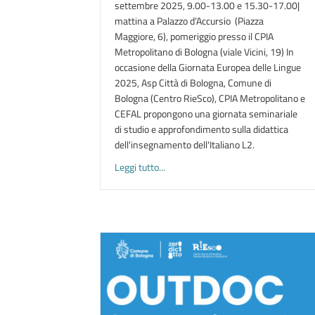
settembre 2025, 9.00-13.00 e 15.30-17.00|
mattina a Palazzo d’Accursio (Piazza
Maggiore, 6), pomeriggio presso il CPIA
Metropolitano di Bologna (viale Vicini, 19) In
occasione della Giornata Europea delle Lingue
2025, Asp Città di Bologna, Comune di
Bologna (Centro RieSco), CPIA Metropolitano e
CEFAL propongono una giornata seminariale
di studio e approfondimento sulla didattica
dell'insegnamento dell'Italiano L2.
about L’ITALIANO CHE ISPIRA | Giorn
Leggi tutto...