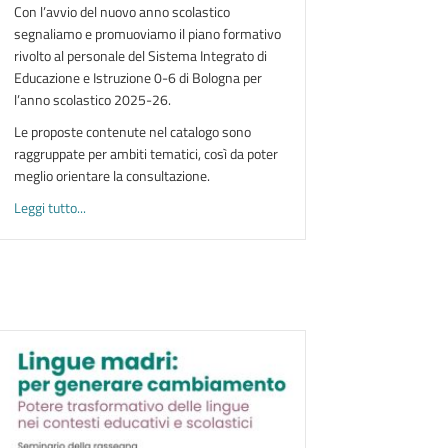
Con l’avvio del nuovo anno scolastico
segnaliamo e promuoviamo il piano formativo
rivolto al personale del Sistema Integrato di
Educazione e Istruzione 0-6 di Bologna per
l’anno scolastico 2025-26.
Le proposte contenute nel catalogo sono
raggruppate per ambiti tematici, così da poter
meglio orientare la consultazione.
about Formazione per il personale del Sistema Integrato di E
Leggi tutto...
ormativa del Centro RiESco 2025-26