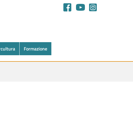
rcultura
Formazione