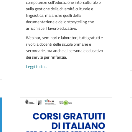
competenze sull’educazione interculturale e
sulla gestione della diversità culturale e
linguistica, ma anche quelli della
documentazione e dello storytelling che
arricchisce il lavoro educativo.
Webinar, seminari e laboratori, tutti gratuiti e
rivolti a docenti delle scuole primarie e
secondarie, ma anche al personale educativo
dei servizi per l’infanzia.
about FORMARSI AL CENTRO | catalogo offerta f
Leggi tutto...
ata europea delle lingue 2025