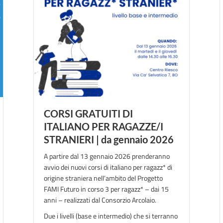
CORSI GRATUITI DI
ITALIANO PER RAGAZZE/I
STRANIERI | da gennaio 2026
A partire dal 13 gennaio 2026 prenderanno
avvio dei nuovi corsi di italiano per ragazz* di
origine straniera nell’ambito del Progetto
FAMI Futuro in corso 3 per ragazz* – dai 15
anni – realizzati dal Consorzio Arcolaio.
Due i livelli (base e intermedio) che si terranno