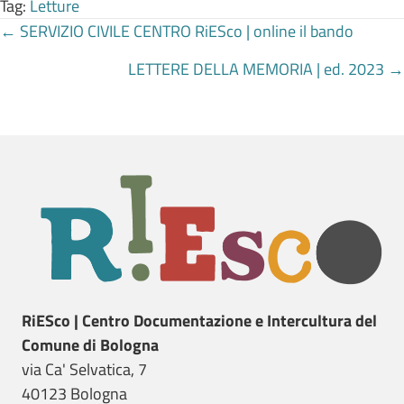
Tag:
Letture
Posts
← SERVIZIO CIVILE CENTRO RiESco | online il bando
LETTERE DELLA MEMORIA | ed. 2023 →
navigation
RiESco | Centro Documentazione e Intercultura del
Comune di Bologna
via Ca' Selvatica, 7
40123 Bologna