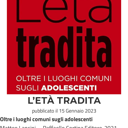
L’ETÀ TRADITA
pubblicato il 15 Gennaio 2023
Oltre i luoghi comuni sugli adolescenti
Matteo Lancini. – Raffaello Cortina Editore, 2021