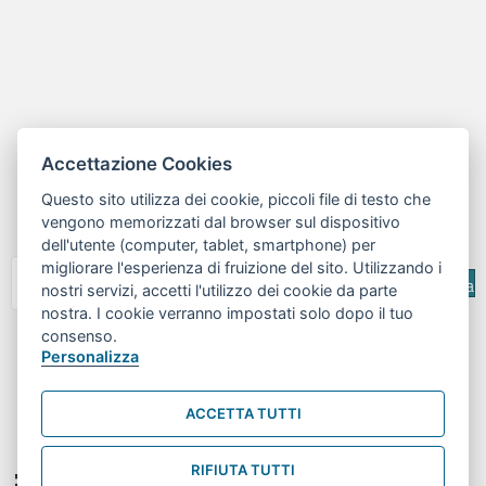
Accettazione Cookies
Questo sito utilizza dei cookie, piccoli file di testo che
vengono memorizzati dal browser sul dispositivo
dell'utente (computer, tablet, smartphone) per
migliorare l'esperienza di fruizione del sito. Utilizzando i
Cerca
nostri servizi, accetti l'utilizzo dei cookie da parte
nostra. I cookie verranno impostati solo dopo il tuo
© 2026 | Centro RiESco - Tutti i diritti sono riservati
consenso.
Personalizza
ACCETTA TUTTI
RIFIUTA TUTTI